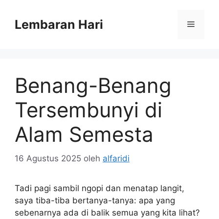
Langsung
ke
Lembaran Hari
Menu
isi
Benang-Benang
Tersembunyi di
Alam Semesta
16 Agustus 2025
oleh
alfaridi
Tadi pagi sambil ngopi dan menatap langit,
saya tiba-tiba bertanya-tanya: apa yang
sebenarnya ada di balik semua yang kita lihat?