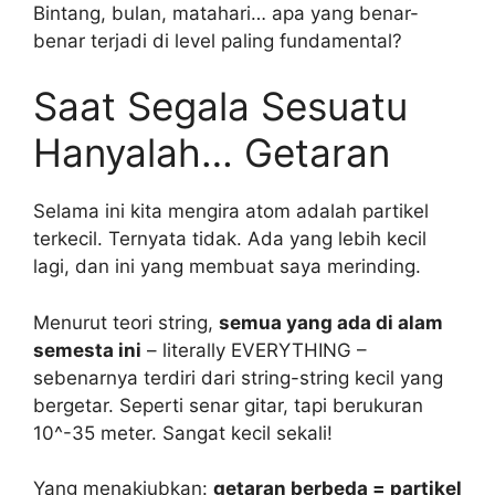
Bintang, bulan, matahari… apa yang benar-
benar terjadi di level paling fundamental?
Saat Segala Sesuatu
Hanyalah… Getaran
Selama ini kita mengira atom adalah partikel
terkecil. Ternyata tidak. Ada yang lebih kecil
lagi, dan ini yang membuat saya merinding.
Menurut teori string,
semua yang ada di alam
semesta ini
– literally EVERYTHING –
sebenarnya terdiri dari string-string kecil yang
bergetar. Seperti senar gitar, tapi berukuran
10^-35 meter. Sangat kecil sekali!
Yang menakjubkan:
getaran berbeda = partikel