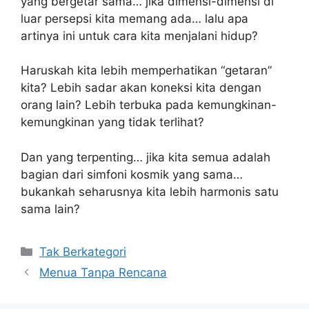
yang bergetar sama… jika dimensi-dimensi di
luar persepsi kita memang ada… lalu apa
artinya ini untuk cara kita menjalani hidup?
Haruskah kita lebih memperhatikan “getaran”
kita? Lebih sadar akan koneksi kita dengan
orang lain? Lebih terbuka pada kemungkinan-
kemungkinan yang tidak terlihat?
Dan yang terpenting… jika kita semua adalah
bagian dari simfoni kosmik yang sama…
bukankah seharusnya kita lebih harmonis satu
sama lain?
Kategori
Tak Berkategori
Menua Tanpa Rencana